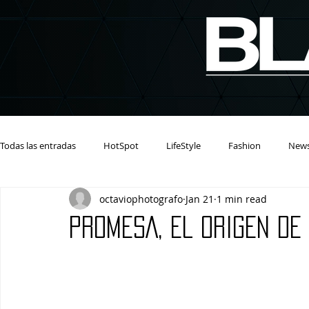
Todas las entradas
HotSpot
LifeStyle
Fashion
New
octaviophotografo
Jan 21
1 min read
PROMESA, EL ORIGEN DE