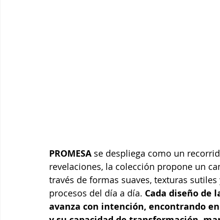
PROMESA 
se despliega como un recorrid
revelaciones, la colección propone un ca
través de formas suaves, texturas sutile
procesos del día a día. 
Cada diseño de l
avanza con intención, encontrando en c
y su capacidad de transformación, man