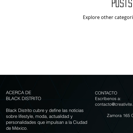
Posts
Explore other categorie
ACERCA DE
CONTACTO
BLACK DISTRITO
Escríbenos a:
contacto@creativite
Black Distrito cubre y define las noticias
Zamora 165 
sobre lifestyle, moda, actualidad y
personalidades que impulsan a la Ciudad
de México.