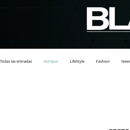
Todas las entradas
HotSpot
LifeStyle
Fashion
New