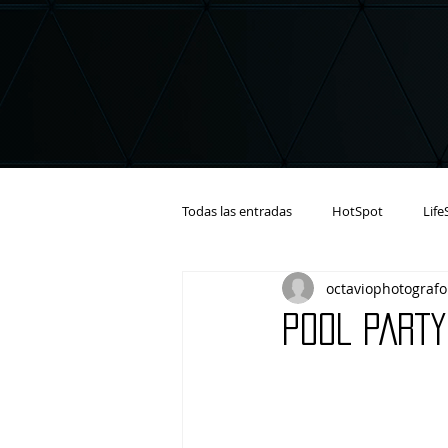
Todas las entradas
HotSpot
Life
octaviophotografo
POOL PARTY