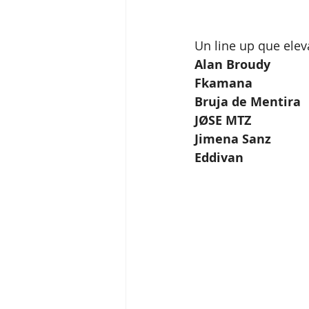
Un line up que elev
Alan Broudy
Fkamana 
Bruja de Mentira
JØSE MTZ
Jimena Sanz
Eddivan