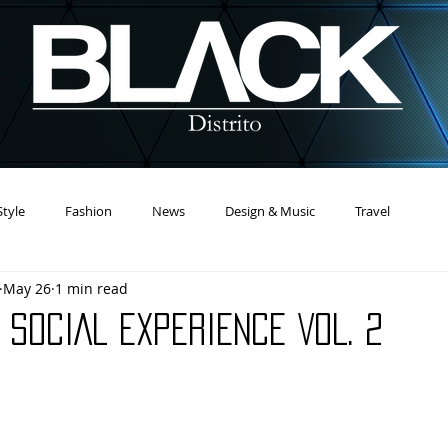
Style
Fashion
News
Design & Music
Travel
May 26
1 min read
 SOCIAL EXPERIENCE VOL. 2