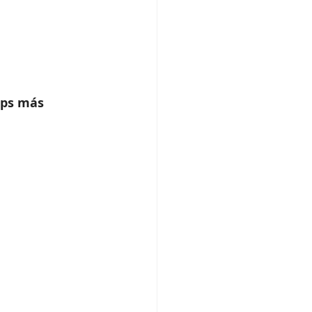
ops más 