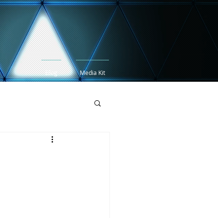
Blog
Media Kit