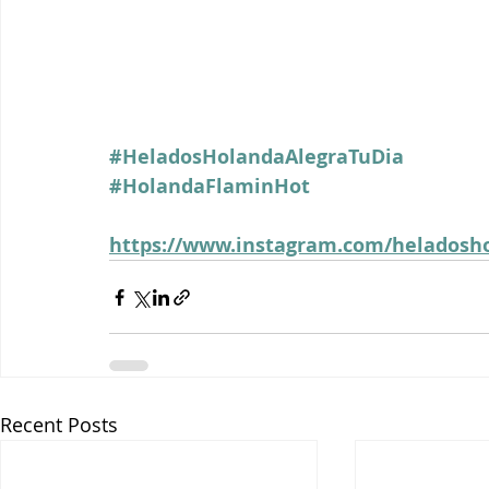
#HeladosHolandaAlegraTuDia
#HolandaFlaminHot
https://www.instagram.com/heladosh
Recent Posts