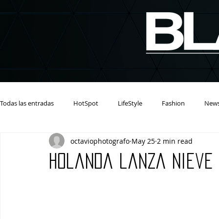
Todas las entradas
HotSpot
LifeStyle
Fashion
New
octaviophotografo
May 25
2 min read
Holanda lanza Nieve 