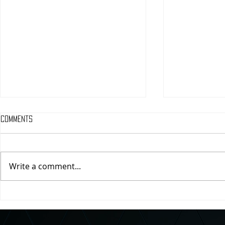
Comments
Write a comment...
Grupo Carolo presenta siete
LA GUIA IMPER
versiones de Chiles en Nogada
COMER LOS ME
para celebrar la temporada
NOGADA DE LA