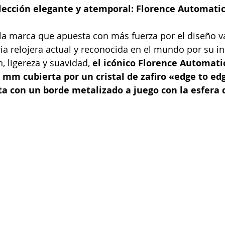
olección elegante y atemporal: Florence Automatic
a marca que apuesta con más fuerza por el diseño v
ria relojera actual y reconocida en el mundo por su i
n, ligereza y suavidad,
 el icónico Florence Automati
 mm cubierta por un cristal de zafiro «edge to ed
a con un borde metalizado a juego con la esfera d