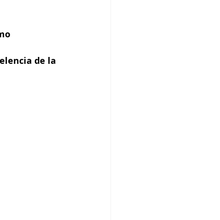
mo 
elencia de la