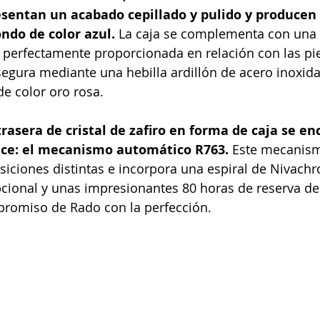
esentan un acabado cepillado y pulido y producen
ndo de color azul. 
La caja se complementa con una 
, perfectamente proporcionada en relación con las pie
egura mediante una hebilla ardillón de acero inoxida
e color oro rosa.
trasera de cristal de zafiro en forma de caja se en
nce: el mecanismo automático R763. 
Este mecanism
siciones distintas e incorpora una espiral de Nivachr
pcional y unas impresionantes 80 horas de reserva de
romiso de Rado con la perfección.  