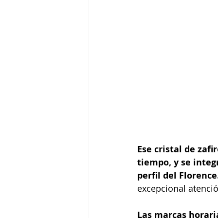
Ese cristal de zaf
tiempo, y se integr
perfil del Florence.
excepcional atenció
Las marcas horari