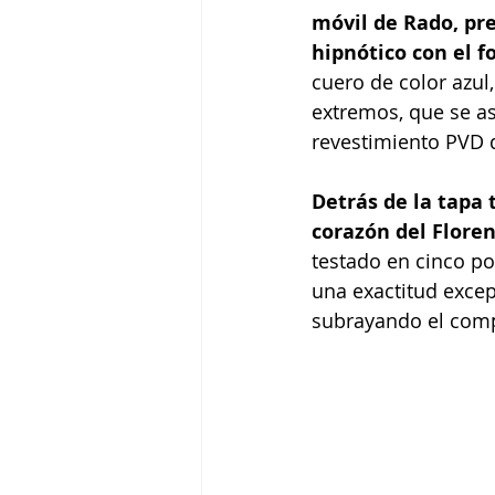
móvil de Rado, pr
hipnótico con el fo
cuero de color azul
extremos, que se as
revestimiento PVD d
Detrás de la tapa 
corazón del Flore
testado en cinco po
una exactitud exce
subrayando el comp