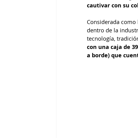
cautivar con su c
Considerada como l
dentro de la indust
tecnología, tradició
con una caja de 39
a borde) que cuent