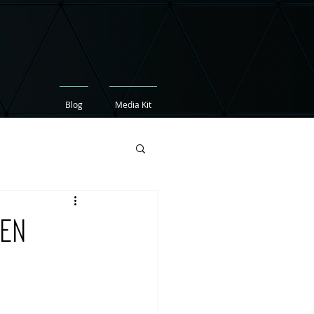
Blog
Media Kit
 en