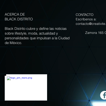
para celebrar la temporada
NOGADA DE LA
ACERCA DE
CONTACTO
BLACK DISTRITO
Escríbenos a:
contacto@creativite
Black Distrito cubre y define las noticias
Zamora 165 
sobre lifestyle, moda, actualidad y
personalidades que impulsan a la Ciudad
de México.