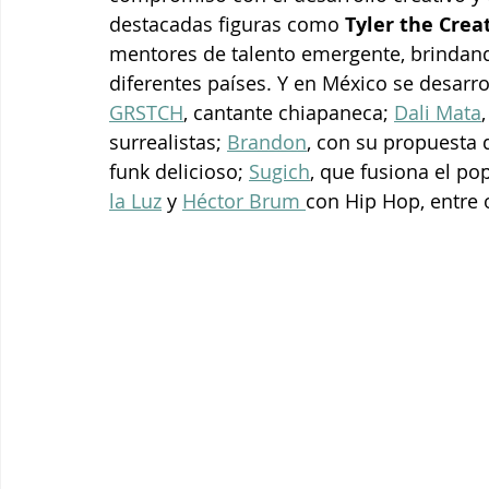
destacadas figuras como 
Tyler the Crea
mentores de talento emergente, brindando
diferentes países. Y en México se desarro
GRSTCH
, cantante chiapaneca; 
Dali Mata
surrealistas; 
Brandon
, con su propuesta d
funk delicioso; 
Sugich
, que fusiona el pop
la Luz
 y 
Héctor Brum 
con Hip Hop, entre 