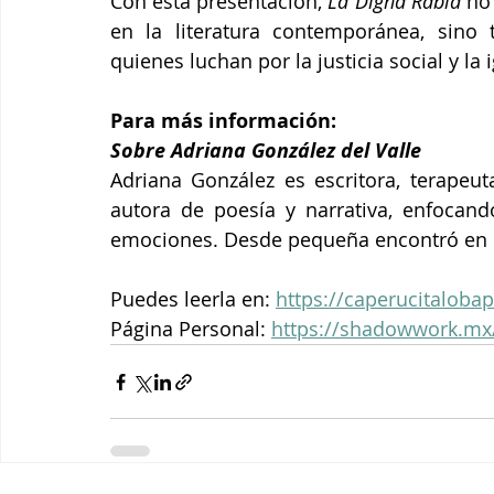
Con esta presentación, 
La Digna Rabia
 no
en la literatura contemporánea, sino
quienes luchan por la justicia social y la
Para más información:  
Sobre Adriana González del Valle
Adriana González es escritora, terapeuta
autora de poesía y narrativa, enfocand
emociones. Desde pequeña encontró en la
Puedes leerla en: 
https://caperucitaloba
Página Personal: 
https://shadowwork.mx/